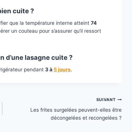
bien cuite ?
fier que la température interne atteint
74
érer un couteau pour s’assurer qu’il ressort
n d’une lasagne cuite ?
frigérateur pendant
3 à
5 jours
.
SUIVANT
Les frites surgelées peuvent-elles être
décongelées et recongelées ?