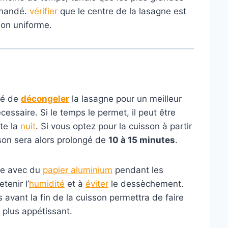
mmandé.
vérifier
que le centre de la lasagne est
son uniforme.
dé de
décongeler
la lasagne pour un meilleur
cessaire. Si le temps le permet, il peut être
te la
nuit
. Si vous optez pour la cuisson à partir
sson sera alors prolongé de
10 à 15 minutes
.
gne avec du
papier
aluminium
pendant les
tenir l’
humidité
et à
éviter
le dessèchement.
 avant la fin de la cuisson permettra de faire
 plus appétissant.