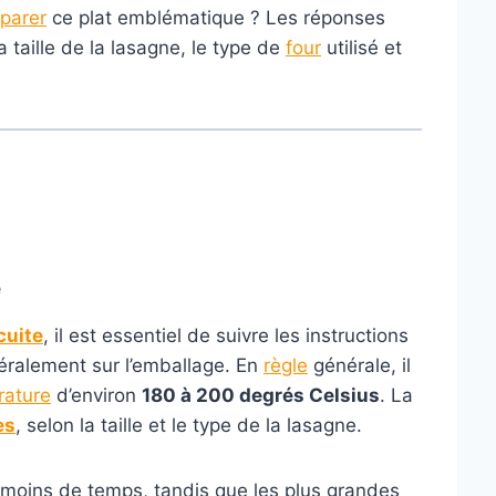
parer
ce plat emblématique ? Les réponses
 taille de la lasagne, le type de
four
utilisé et
é
cuite
, il est essentiel de suivre les instructions
néralement sur l’emballage. En
règle
générale, il
rature
d’environ
180 à 200 degrés Celsius
. La
es
, selon la taille et le type de la lasagne.
 moins de temps, tandis que les plus grandes