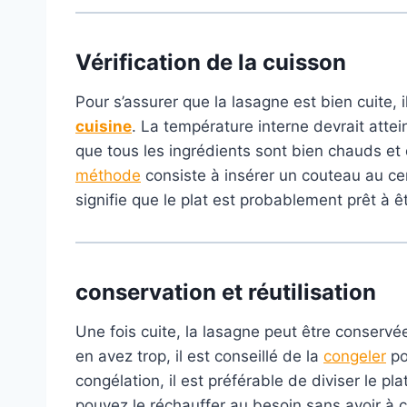
Vérification de la cuisson
Pour s’assurer que la lasagne est bien cuite, i
cuisine
. La température interne devrait atte
que tous les ingrédients sont bien chauds et
méthode
consiste à insérer un couteau au cen
signifie que le plat est probablement prêt à êt
conservation
et réutilisation
Une fois cuite, la lasagne peut être conserv
en avez trop, il est conseillé de la
congeler
po
congélation, il est préférable de diviser le pl
pouvez le réchauffer au besoin sans avoir à cu