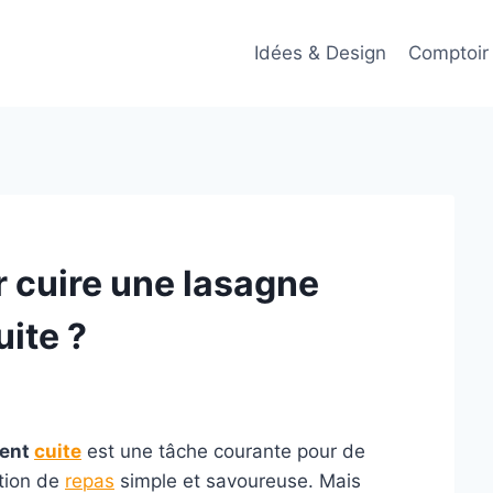
Idées & Design
Comptoir
 cuire une lasagne
ite ?
ment
cuite
est une tâche courante pour de
tion de
repas
simple et savoureuse. Mais