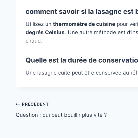
comment
savoir si la lasagne est 
Utilisez un
thermomètre de cuisine
pour véri
degrés Celsius
. Une autre méthode est d’ins
chaud.
Quelle est la durée de conservatio
Une lasagne cuite peut être conservée au ré
Navigation
PRÉCÉDENT
Question : qui peut bouillir plus vite ?
de
l’article