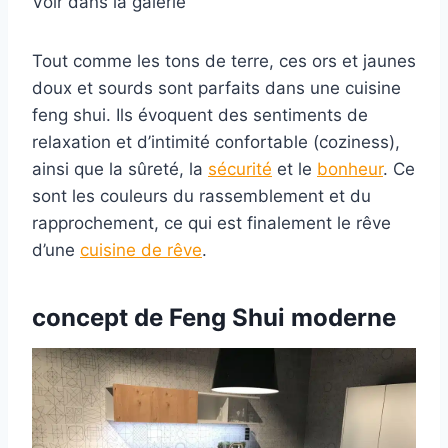
Voir dans la galerie
Tout comme les tons de terre, ces ors et jaunes
doux et sourds sont parfaits dans une cuisine
feng shui. Ils évoquent des sentiments de
relaxation et d’intimité confortable (coziness),
ainsi que la sûreté, la
sécurité
et le
bonheur
. Ce
sont les couleurs du rassemblement et du
rapprochement, ce qui est finalement le rêve
d’une
cuisine de rêve
.
concept
de Feng Shui moderne