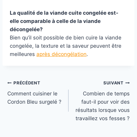
La qualité de la viande cuite congelée est-
elle comparable à celle de la viande
décongelée?
Bien qu’il soit possible de bien cuire la viande
congelée, la texture et la saveur peuvent être
meilleures
après décongélation
.
Navigation
PRÉCÉDENT
SUIVANT
Comment cuisiner le
Combien de temps
de
Cordon Bleu surgelé ?
faut-il pour voir des
l’article
résultats lorsque vous
travaillez vos fesses ?