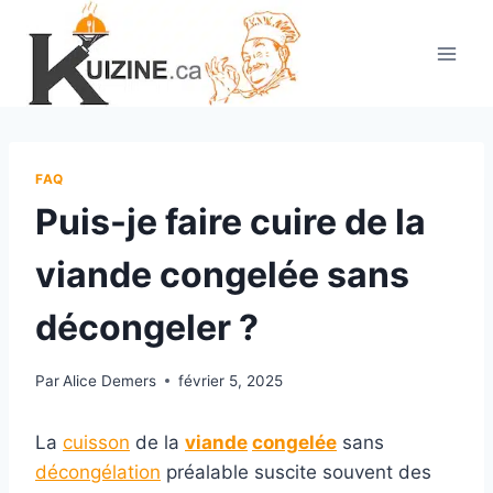
Aller
au
contenu
FAQ
Puis-je faire cuire de la
viande congelée sans
décongeler ?
Par
Alice Demers
février 5, 2025
La
cuisson
de la
viande
congelée
sans
décongélation
préalable suscite souvent des