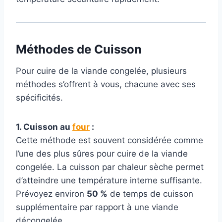
Méthodes de Cuisson
Pour cuire de la viande congelée, plusieurs
méthodes s’offrent à vous, chacune avec ses
spécificités.
1. Cuisson au
four
:
Cette méthode est souvent considérée comme
l’une des plus sûres pour cuire de la viande
congelée. La cuisson par chaleur sèche permet
d’atteindre une température interne suffisante.
Prévoyez environ
50 %
de temps de cuisson
supplémentaire par rapport à une viande
décongelée.