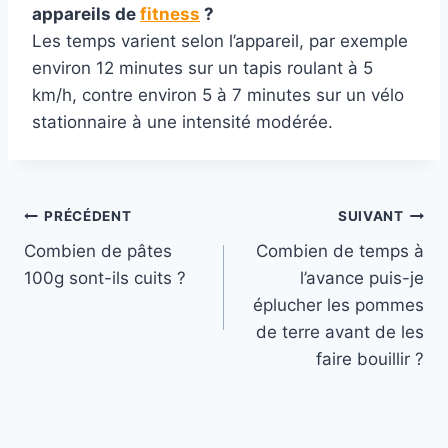
appareils de
fitness
?
Les temps varient selon l’appareil, par exemple
environ 12 minutes sur un tapis roulant à 5
km/h, contre environ 5 à 7 minutes sur un vélo
stationnaire à une intensité modérée.
Navigation
PRÉCÉDENT
SUIVANT
Combien de pâtes
Combien de temps à
de
100g sont-ils cuits ?
l’avance puis-je
l’article
éplucher les pommes
de terre avant de les
faire bouillir ?