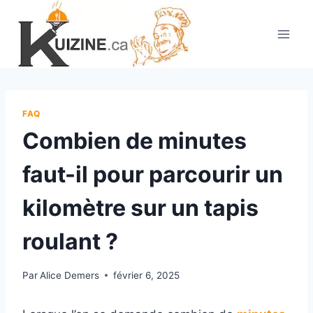
Aller
au
contenu
FAQ
Combien de minutes
faut-il pour parcourir un
kilomètre sur un tapis
roulant ?
Par
Alice Demers
février 6, 2025