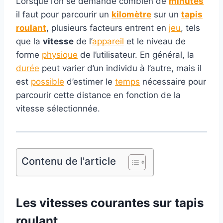
Lorsque l’on se demande combien de
minutes
il faut pour parcourir un
kilomètre
sur un
tapis
roulant
, plusieurs facteurs entrent en
jeu
, tels
que la
vitesse
de l’
appareil
et le niveau de
forme
physique
de l’utilisateur. En général, la
durée
peut varier d’un individu à l’autre, mais il
est
possible
d’estimer le
temps
nécessaire pour
parcourir cette distance en fonction de la
vitesse sélectionnée.
Contenu de l'article
Les vitesses courantes sur tapis
roulant