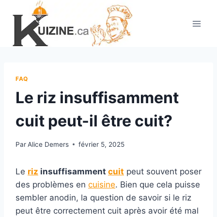
Aller
au
contenu
FAQ
Le riz insuffisamment
cuit peut-il être cuit?
Par
Alice Demers
février 5, 2025
Le
riz
insuffisamment
cuit
peut souvent poser
des problèmes en
cuisine
. Bien que cela puisse
sembler anodin, la question de savoir si le riz
peut être correctement cuit après avoir été mal