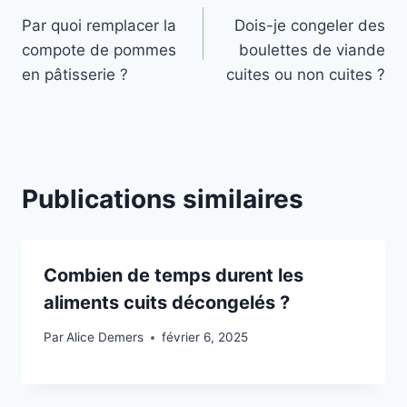
Par quoi remplacer la
Dois-je congeler des
de
compote de pommes
boulettes de viande
l’article
en pâtisserie ?
cuites ou non cuites ?
Publications similaires
Combien de temps durent les
aliments cuits décongelés ?
Par
Alice Demers
février 6, 2025