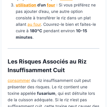
utilisation
d’un
four
: Si vous préférez ne
pas ajouter d’eau, une autre option
consiste à transférer le riz dans un plat
allant
au four
. Couvrez-le bien et faites-le
cuire à
180°C
pendant environ
10-15
minutes
.
Les Risques Associés au Riz
Insuffisamment Cuit
consommer
du riz insuffisamment cuit peut
présenter des risques. Le riz contient une
toxine appelée
fusarium
, qui est détruite lors
de la cuisson adéquate. Si le riz n’est pas
suffisamment cuit, cette toxine peut causer des