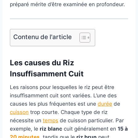
préparé mérite d’être examinée en profondeur.
Contenu de l'article
Les
causes
du Riz
Insuffisamment Cuit
Les raisons pour lesquelles le riz peut être
insuffisamment cuit sont variées. L’une des
causes les plus fréquentes est une
durée
de
cuisson
trop courte. Chaque type de riz
nécessite un
temps
de cuisson particulier. Par
exemple, le
riz blanc
cuit généralement en
15 à
20
minutes
, tandis que le
riz brun
peut