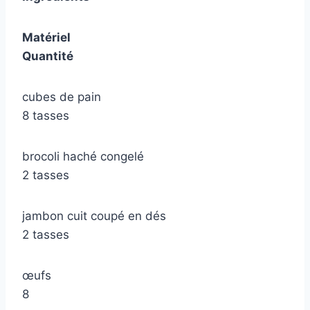
Matériel
Quantité
cubes de pain
8 tasses
brocoli haché congelé
2 tasses
jambon cuit coupé en dés
2 tasses
œufs
8