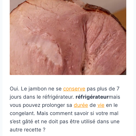
Oui. Le jambon ne se
conserve
pas plus de 7
jours dans le réfrigérateur.
réfrigérateur
mais
vous pouvez prolonger sa
durée
de
vie
en le
congelant. Mais comment savoir si votre mal
s’est gâté et ne doit pas être utilisé dans une
autre recette ?