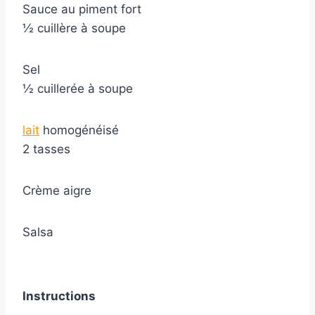
Sauce au piment fort
½ cuillère à soupe
Sel
½ cuillerée à soupe
lait
homogénéisé
2 tasses
Crème aigre
Salsa
Instructions