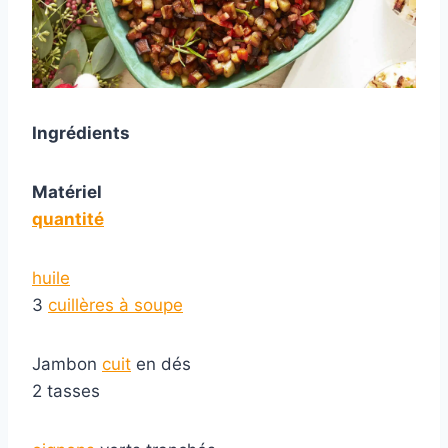
Ingrédients
Matériel
quantité
huile
3
cuillères à soupe
Jambon
cuit
en dés
2 tasses